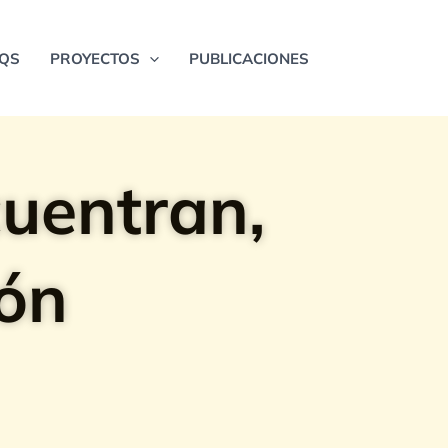
QS
PROYECTOS
PUBLICACIONES
cuentran,
ión