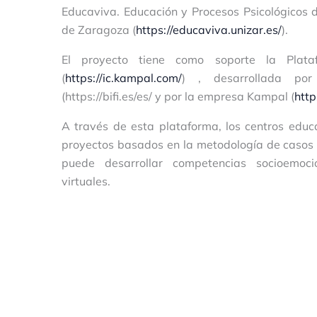
Educaviva. Educación y Procesos Psicológicos 
de Zaragoza (
https://educaviva.unizar.es/
).
El proyecto tiene como soporte la Plataf
(
https://ic.kampal.com/
) , desarrollada por 
(https://bifi.es/es/ y por la empresa Kampal (
htt
A través de esta plataforma, los centros educ
proyectos basados en la metodología de casos 
puede desarrollar competencias socioemoci
virtuales.