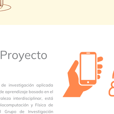
 Proyecto
 de investigación aplicada
 de aprendizaje basado en el
aleza interdisciplinar, está
 Biocomputación y Física de
l Grupo de Investigación