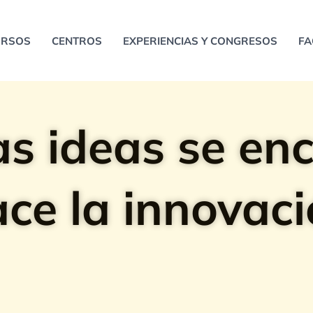
URSOS
CENTROS
EXPERIENCIAS Y CONGRESOS
FA
s ideas se en
ce la innovac