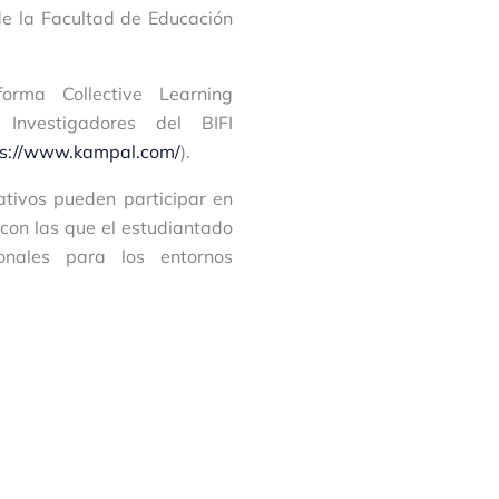
de la Facultad de Educación
orma Collective Learning
Investigadores del BIFI
ps://www.kampal.com/
).
ativos pueden participar en
con las que el estudiantado
onales para los entornos