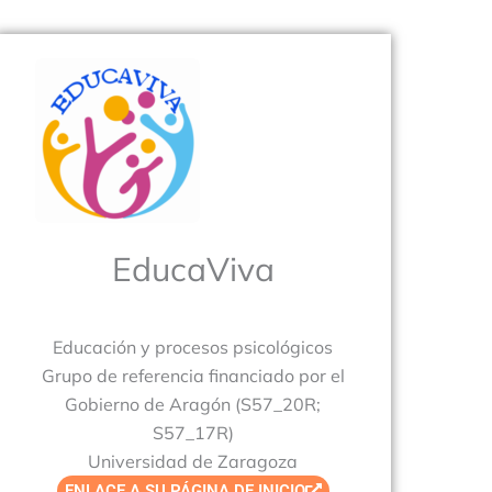
EducaViva
Educación y procesos psicológicos
Grupo de referencia financiado por el
Gobierno de Aragón (S57_20R;
S57_17R)
Universidad de Zaragoza
ENLACE A SU PÁGINA DE INICIO